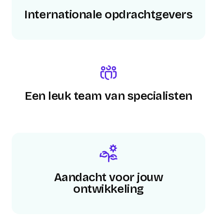
Internationale opdrachtgevers
Een leuk team van specialisten
Aandacht voor jouw
ontwikkeling